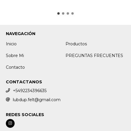
NAVEGACIÓN
Inicio
Productos
Sobre Mi
PREGUNTAS FRECUENTES
Contacto
CONTACTANOS
+5492234396635
lubdup.felt@gmail.com
REDES SOCIALES