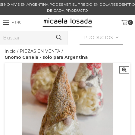
SI NO VIVIS EN ARGENTINA PODES VER EL PRECIO EN DOLARES DENTRO
DE CADA PRODUCTO
MENÚ
0
PRODUCTOS
Inicio
/
PIEZAS EN VENTA
/
Gnomo Canela - solo para Argentina