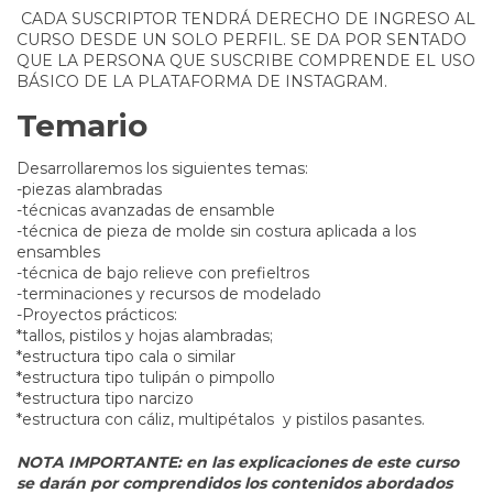
CADA SUSCRIPTOR TENDRÁ DERECHO DE INGRESO AL
CURSO DESDE UN SOLO PERFIL. SE DA POR SENTADO
QUE LA PERSONA QUE SUSCRIBE COMPRENDE EL USO
BÁSICO DE LA PLATAFORMA DE INSTAGRAM.
Temario
Desarrollaremos los siguientes temas:
-piezas alambradas
-técnicas avanzadas de ensamble
-técnica de pieza de molde sin costura aplicada a los
ensambles
-técnica de bajo relieve con prefieltros
-terminaciones y recursos de modelado
-Proyectos prácticos:
*tallos, pistilos y hojas alambradas;
*estructura tipo cala o similar
*estructura tipo tulipán o pimpollo
*estructura tipo narcizo
*estructura con cáliz, multipétalos y pistilos pasantes.
NOTA IMPORTANTE: en las explicaciones de este curso
se darán por comprendidos los contenidos abordados