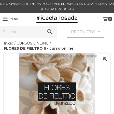
SI NO VIVIS EN ARGENTINA PODES VER EL PRECIO EN DOLARES DENTRO
DE CADA PRODUCTO
MENÚ
0
PRODUCTOS
Inicio
/
CURSOS ONLINE
/
FLORES DE FIELTRO II - curso online